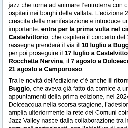
jazz che torna ad animare l’entroterra con c
ospitati nei borghi della vallata. L’edizione
crescita della manifestazione e introduce u
importante:
entra per la prima volta nel c
Castelvittorio
, che ospiterà il concerto del 
rassegna prenderà il via
il 10 luglio a Bug
per poi proseguire il
17 luglio a Castelvitto
Rocchetta Nervina
, il
7 agosto a Dolceac
21 agosto a Camporosso
.
Tra le novità dell’edizione c’è anche
il rito
Buggio
, che aveva già fatto da cornice a u
appuntamenti della prima edizione, nel 2024
Dolceacqua nella scorsa stagione, l’adesion
amplia ulteriormente la rete dei Comuni coin
Jazz Valley nasce dalla collaborazione tra 