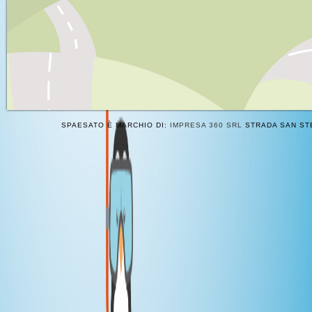
SPAESATO È MARCHIO DI:
IMPRESA 360 SRL
STRADA SAN STE