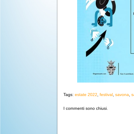
Tags:
estate 2022
,
festival
,
savona
,
s
I commenti sono chiusi.