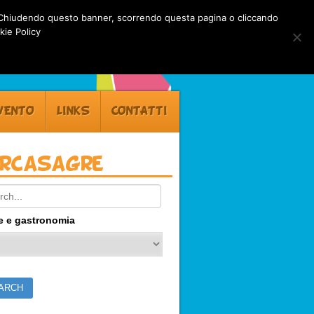
rti. Chiudendo questo banner, scorrendo questa pagina o cliccando
kie Policy
VENTO
LINKS
CONTATTI
ercasagre
ch:
e e gastronomia