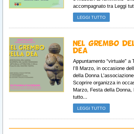
accompagnato tra Leggi tutt
LEGGI TUTTO
Nel grembo de
dea
Appuntamento “virtuale” a T
l’8 Marzo, in occasione del
della Donna L’associazione
Scoprire organizza in occas
Marzo, Festa della Donna, 
tutto...
LEGGI TUTTO