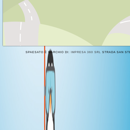
SPAESATO È MARCHIO DI:
IMPRESA 360 SRL
STRADA SAN STE