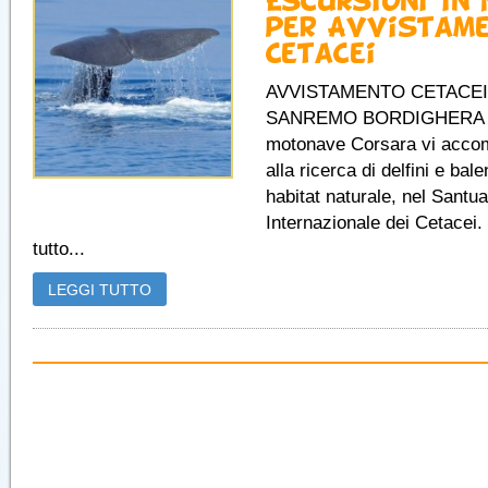
Escursioni in
per Avvistam
Cetacei
AVVISTAMENTO CETACEI
SANREMO BORDIGHERA 
motonave Corsara vi acco
alla ricerca di delfini e bale
habitat naturale, nel Santua
Internazionale dei Cetacei.
tutto...
LEGGI TUTTO