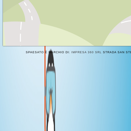
SPAESATO È MARCHIO DI:
IMPRESA 360 SRL
STRADA SAN STE