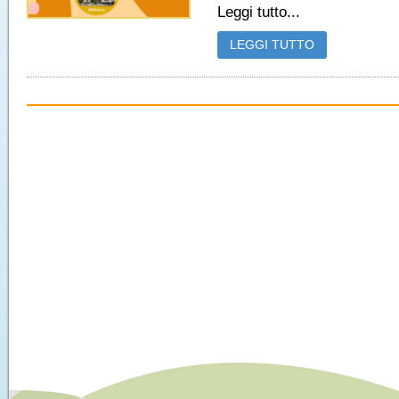
Leggi tutto...
LEGGI TUTTO