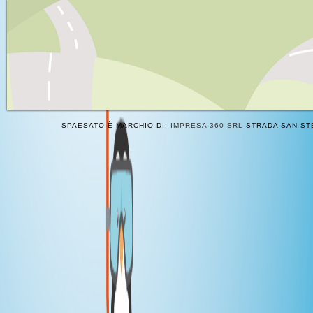
SPAESATO È MARCHIO DI:
IMPRESA 360 SRL
STRADA SAN STE