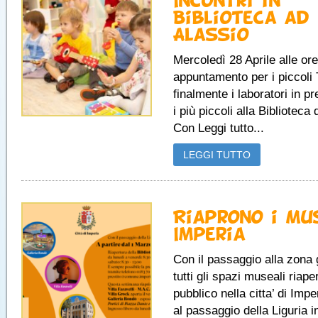
Incontri in
Biblioteca ad
Alassio
Mercoledì 28 Aprile alle or
appuntamento per i piccoli
finalmente i laboratori in p
i più piccoli alla Biblioteca 
Con Leggi tutto...
LEGGI TUTTO
Riaprono i Mu
Imperia
Con il passaggio alla zona 
tutti gli spazi museali riaper
pubblico nella citta’ di Imp
al passaggio della Liguria 