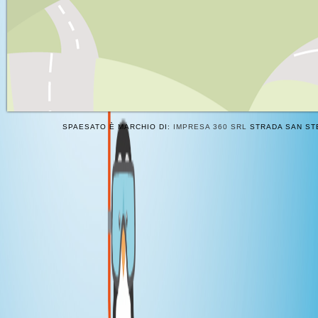
SPAESATO È MARCHIO DI:
IMPRESA 360 SRL
STRADA SAN STE