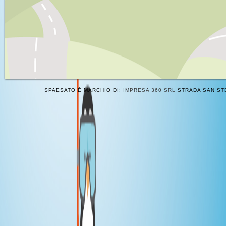
SPAESATO È MARCHIO DI:
IMPRESA 360 SRL
STRADA SAN STE