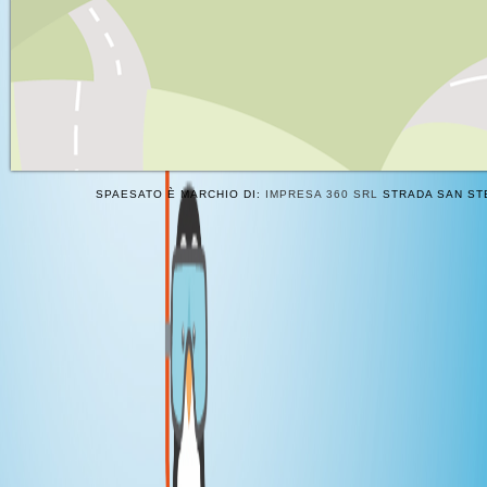
SPAESATO È MARCHIO DI:
IMPRESA 360 SRL
STRADA SAN STE