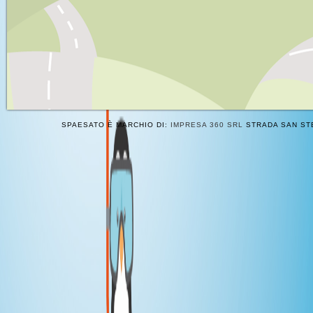
SPAESATO È MARCHIO DI:
IMPRESA 360 SRL
STRADA SAN STE