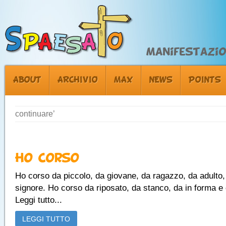
Manifestazion
ABOUT
ARCHIVIO
MAX
NEWS
POINTS
continuare’
Ho Corso
Ho corso da piccolo, da giovane, da ragazzo, da adulto,
signore. Ho corso da riposato, da stanco, da in forma e
Leggi tutto...
LEGGI TUTTO