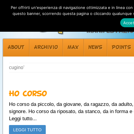
Per offrirti un'esperienza di navigazione ottimizzata e in linea con
questo banner, scorrendo questa pagina o cliccando qualunque su
Accet
Manifestazion
ABOUT
ARCHIVIO
MAX
NEWS
POINTS
cugino’
Ho Corso
Ho corso da piccolo, da giovane, da ragazzo, da adulto,
signore. Ho corso da riposato, da stanco, da in forma e
Leggi tutto...
LEGGI TUTTO