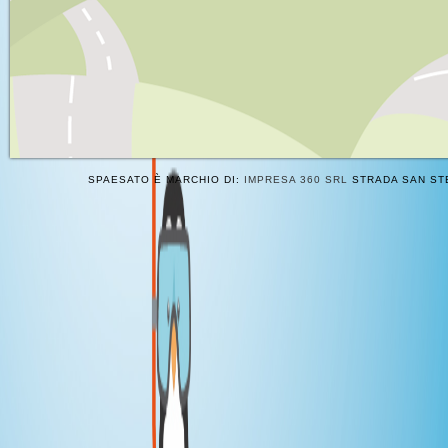
SPAESATO È MARCHIO DI:
IMPRESA 360 SRL
STRADA SAN STE