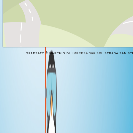
SPAESATO È MARCHIO DI:
IMPRESA 360 SRL
STRADA SAN STE