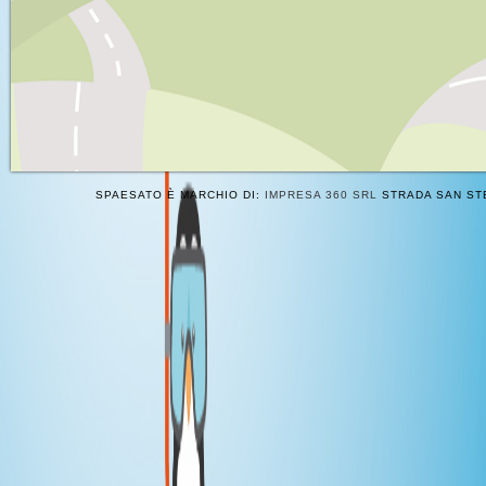
SPAESATO È MARCHIO DI:
IMPRESA 360 SRL
STRADA SAN STE