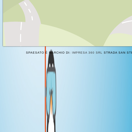
SPAESATO È MARCHIO DI:
IMPRESA 360 SRL
STRADA SAN STE