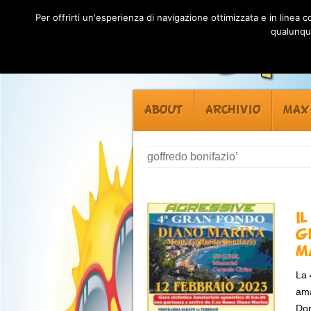
Per offrirti un'esperienza di navigazione ottimizzata e in linea
qualunque
ABOUT
ARCHIVIO
MAX
goffredo bonifazio’
I
G
M
La 
ama
Dom