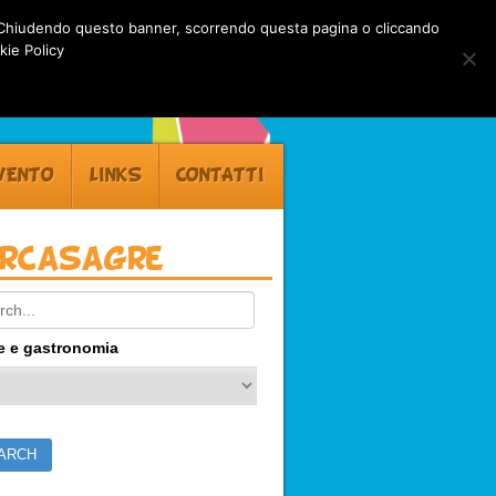
rti. Chiudendo questo banner, scorrendo questa pagina o cliccando
kie Policy
VENTO
LINKS
CONTATTI
ercasagre
ch:
e e gastronomia