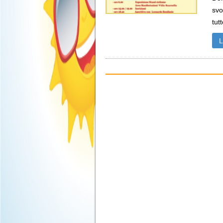
svo
tutt