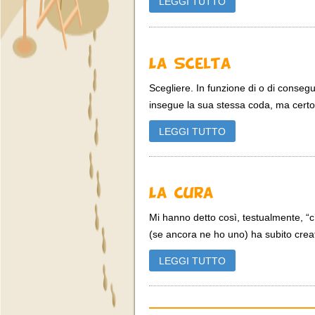
LEGGI TUTTO
La Scelta
Scegliere. In funzione di o di conse
insegue la sua stessa coda, ma certo:
LEGGI TUTTO
La Cura
Mi hanno detto così, testualmente, “c’è
(se ancora ne ho uno) ha subito creat
LEGGI TUTTO