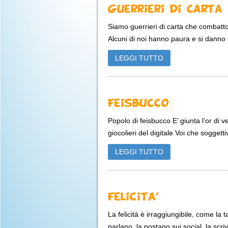
Guerrieri di Carta
Siamo guerrieri di carta che combatto
Alcuni di noi hanno paura e si danno fu
LEGGI TUTTO
Feisbucco
Popolo di feisbucco E’ giunta l’or di v
giocolieri del digitale Voi che soggetti
LEGGI TUTTO
Felicita’
La felicità è irraggiungibile, come la t
parlano, la postano sui social, la scri