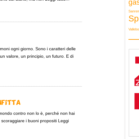
ga
Sanre
Sp
Valleb
moni ogni giorno. Sono i caratteri delle
 valore, un principio, un futuro. E di
nfitta
 mondo contro non lo è, perché non hai
 scoraggiare i buoni propositi Leggi