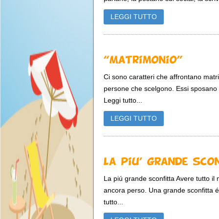
LEGGI TUTTO
“Matrimonio”
Ci sono caratteri che affrontano matri
persone che scelgono. Essi sposano un
Leggi tutto...
LEGGI TUTTO
La piu’ grande sco
La piú grande sconfitta Avere tutto il
ancora perso. Una grande sconfitta é
tutto...