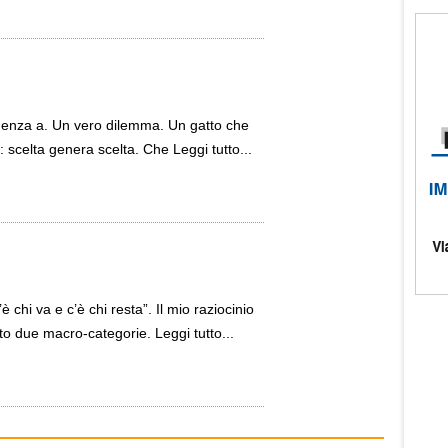
guenza a. Un vero dilemma. Un gatto che
 scelta genera scelta. Che Leggi tutto...
 chi va e c’è chi resta”. Il mio raziocinio
o due macro-categorie. Leggi tutto...