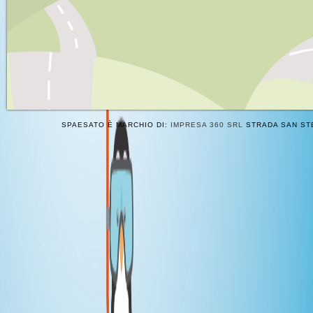
SPAESATO È MARCHIO DI:
IMPRESA 360 SRL
STRADA SAN STE