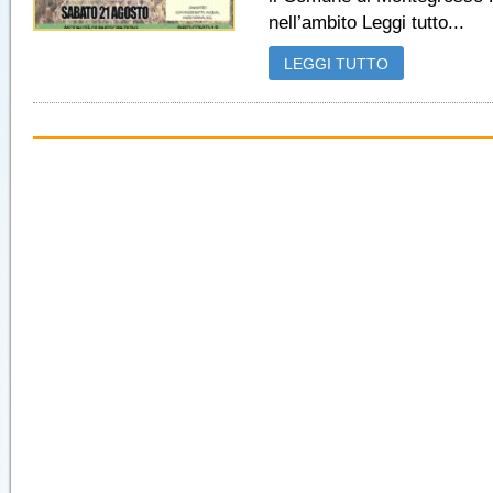
nell’ambito Leggi tutto...
LEGGI TUTTO