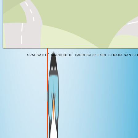
SPAESATO È MARCHIO DI:
IMPRESA 360 SRL
STRADA SAN STE