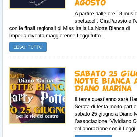
agosto
A partire dalle ore 18 music
spettacoli, GiraParasio e l’
con le finali regionali di Miss Italia La Notte Bianca di
Imperia diventa maggiorenne Leggi tutto...
LEGGI TUTTO
Sabato 25 Giu
notte bianca 
Diano Marina
Il tema quest’anno sarà Har
Serata di festa molto partic
sabato 25 giugno a Diano M
l’associazione “Vividiano C
collaborazione con il Leggi t