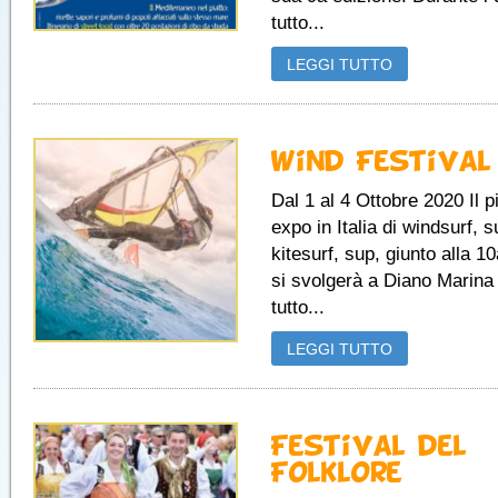
tutto...
LEGGI TUTTO
Wind Festival
Dal 1 al 4 Ottobre 2020 Il 
expo in Italia di windsurf, s
kitesurf, sup, giunto alla 1
si svolgerà a Diano Marina 
tutto...
LEGGI TUTTO
Festival del
Folklore