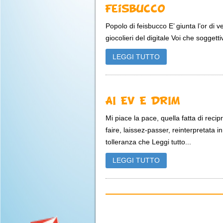
Feisbucco
Popolo di feisbucco E’ giunta l’or di v
giocolieri del digitale Voi che soggetti
LEGGI TUTTO
AI EV E DRIM
Mi piace la pace, quella fatta di recip
faire, laissez-passer, reinterpretata i
tolleranza che Leggi tutto...
LEGGI TUTTO