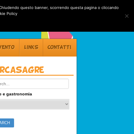
rti. Chiudendo questo banner, scorrendo questa pagina o cliccando
kie Policy
VENTO
LINKS
CONTATTI
ercasagre
ch:
e e gastronomia