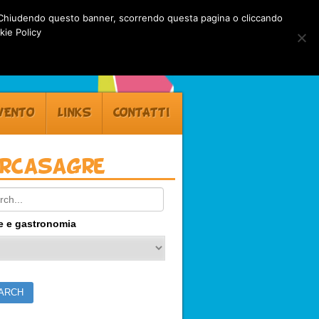
rti. Chiudendo questo banner, scorrendo questa pagina o cliccando
kie Policy
VENTO
LINKS
CONTATTI
ercasagre
ch:
e e gastronomia