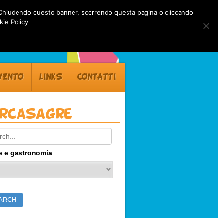
rti. Chiudendo questo banner, scorrendo questa pagina o cliccando
kie Policy
VENTO
LINKS
CONTATTI
ercasagre
ch:
e e gastronomia