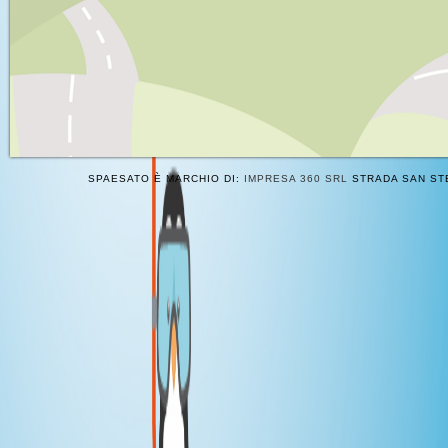
SPAESATO È MARCHIO DI:
IMPRESA 360 SRL
STRADA SAN STE