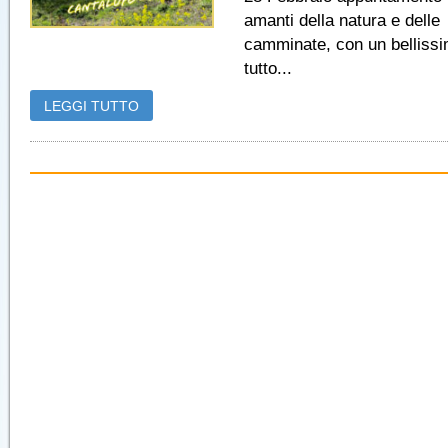
amanti della natura e delle
camminate, con un belliss
tutto...
LEGGI TUTTO