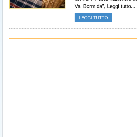
Val Bormida”, Leggi tutto...
LEGGI TUTTO