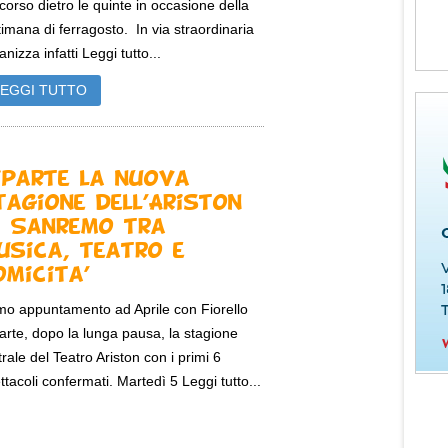
corso dietro le quinte in occasione della
timana di ferragosto. In via straordinaria
anizza infatti Leggi tutto...
LEGGI TUTTO
iparte la nuova
tagione dell’Ariston
i Sanremo tra
usica, teatro e
omicita’
mo appuntamento ad Aprile con Fiorello
arte, dopo la lunga pausa, la stagione
trale del Teatro Ariston con i primi 6
ttacoli confermati. Martedì 5 Leggi tutto...