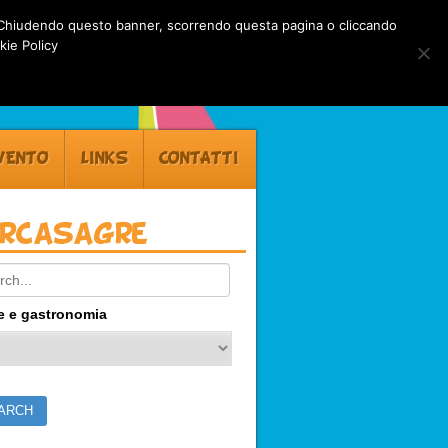
rti. Chiudendo questo banner, scorrendo questa pagina o cliccando
kie Policy
VENTO
LINKS
CONTATTI
ercasagre
ch:
e e gastronomia