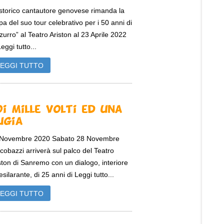
storico cantautore genovese rimanda la
pa del suo tour celebrativo per i 50 anni di
zurro” al Teatro Ariston al 23 Aprile 2022
Leggi tutto...
LEGGI TUTTO
oi Mille Volti ed una
ugia
 Novembre 2020 Sabato 28 Novembre
cobazzi arriverà sul palco del Teatro
ston di Sanremo con un dialogo, interiore
esilarante, di 25 anni di Leggi tutto...
LEGGI TUTTO