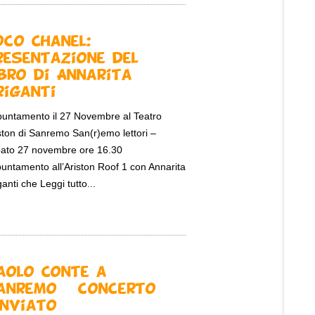
oco Chanel:
resentazione del
ibro di Annarita
riganti
untamento il 27 Novembre al Teatro
ston di Sanremo San(r)emo lettori –
ato 27 novembre ore 16.30
untamento all’Ariston Roof 1 con Annarita
ganti che Leggi tutto...
aolo Conte a
anremo – concerto
inviato