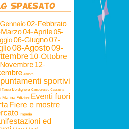
ag Spaesato
02-Febbraio
-Gennaio
-Marzo
04-Aprile
05-
06-Giugno
07-
ggio
08-Agosto
09-
glio
ttembre
10-Ottobre
12-
-Novembre
cembre
Andora
puntamenti sportivi
Bordighera
i Taggia
Camporosso
Caprauna
Eventi fuori
o Marina
Edizioni
rta
Fiere e mostre
rcato
Imperia
nifestazioni ed