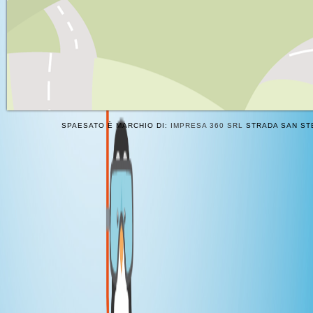
SPAESATO È MARCHIO DI:
IMPRESA 360 SRL
STRADA SAN STE