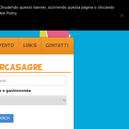
rti. Chiudendo questo banner, scorrendo questa pagina o cliccando
kie Policy
VENTO
LINKS
CONTATTI
ercasagre
ch:
e e gastronomia