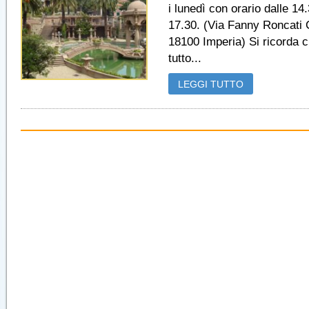
i lunedì con orario dalle 14.
17.30. (Via Fanny Roncati C
18100 Imperia) Si ricorda 
tutto...
LEGGI TUTTO