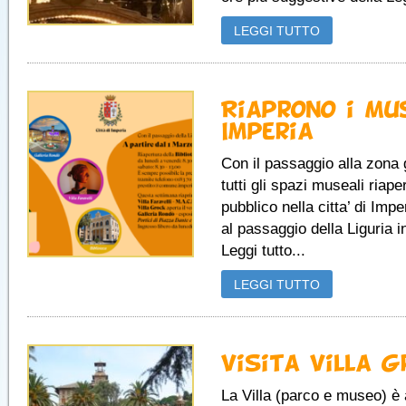
LEGGI TUTTO
Riaprono i Mu
Imperia
Con il passaggio alla zona 
tutti gli spazi museali riaper
pubblico nella citta’ di Imp
al passaggio della Liguria 
Leggi tutto...
LEGGI TUTTO
Visita Villa G
La Villa (parco e museo) è a