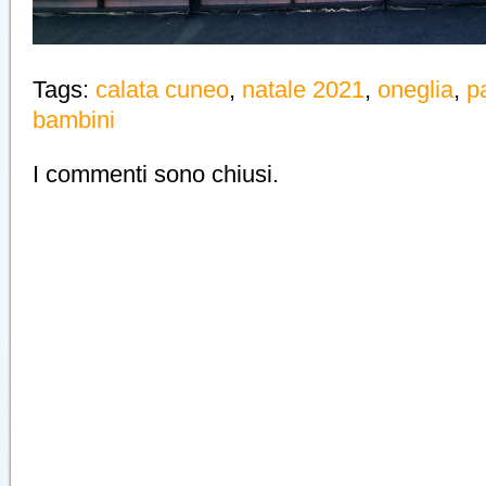
Tags:
calata cuneo
,
natale 2021
,
oneglia
,
p
bambini
I commenti sono chiusi.