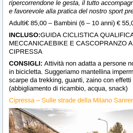
ripercorrendone le gesta, il tutto accompag
e favorevole alla pratica del nostro sport pre
Adulti€ 85,00 – Bambini (6 – 10 anni) € 55,
INCLUSO:
GUIDA CICLISTICA QUALIFI
MECCANICAEBIKE E CASCOPRANZO AL
CIPRESSA
CONSIGLI:
Attività non adatta a persone 
in bicicletta. Suggeriamo mantellina imperm
scarpe da trekking, guanti, zaino con effetti
(abbigliamento di ricambio, acqua, snack)
Cipressa – Sulle strade della Milano Sanr