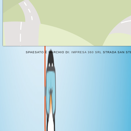
SPAESATO È MARCHIO DI:
IMPRESA 360 SRL
STRADA SAN STE