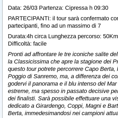
Data: 26/03 Partenza: Cipressa h 09:30
PARTECIPANTI: il tour sarà confermato co
partecipanti, fino ad un massimo di 7
Durata:4h circa Lunghezza percorso: 50Km
Difficoltà: facile
Pronti ad affrontare le tre iconiche salite 
la Classicissima che apre la stagione dei Pr
questo tour potrete percorrere Capo Berta, l
Poggio di Sanremo, ma, a differenza dei corr
godervi il panorama e il blu intenso del Mar
estreme, ma spesso in passato decisive per 
dei finalisti. Sarà possibile effettuare una 
dedicato a Girardengo, Coppi, Magni e Bart
Berta, immedesimandosi nei campioni attual