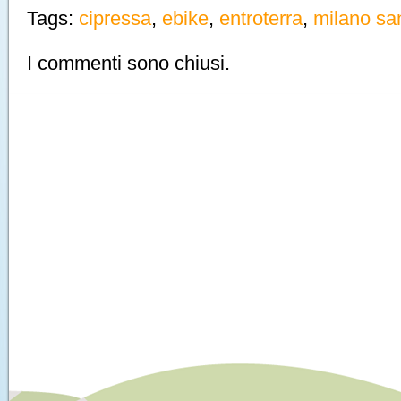
Tags:
cipressa
,
ebike
,
entroterra
,
milano s
I commenti sono chiusi.