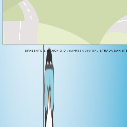
SPAESATO È MARCHIO DI:
IMPRESA 360 SRL
STRADA SAN STE