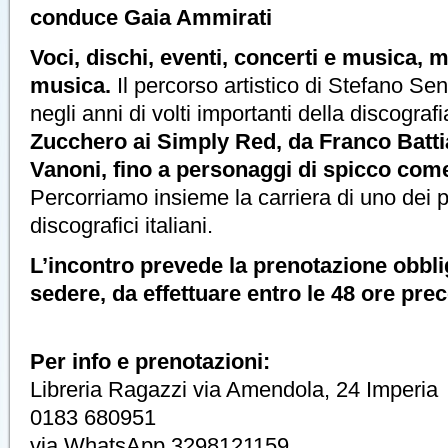
conduce Gaia Ammirati
Voci, dischi, eventi, concerti e musica, 
musica.
Il percorso artistico di Stefano Sen
negli anni di volti importanti della discograf
Zucchero ai Simply Red, da Franco Batti
Vanoni, fino a personaggi di spicco com
Percorriamo insieme la carriera di uno dei p
discografici italiani.
L’incontro prevede la prenotazione obblig
sedere, da effettuare entro le 48 ore prec
Per info e prenotazioni:
Libreria Ragazzi via Amendola, 24 Imperia
0183 680951
via WhatsApp 3298121159