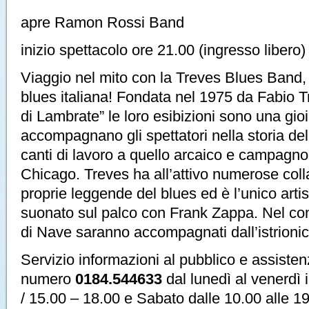
apre Ramon Rossi Band
inizio spettacolo ore 21.00 (ingresso libero)
Viaggio nel mito con la Treves Blues Band,
blues italiana! Fondata nel 1975 da Fabio T
di Lambrate” le loro esibizioni sono una gioi
accompagnano gli spettatori nella storia del
canti di lavoro a quello arcaico e campagnolo 
Chicago. Treves ha all’attivo numerose coll
proprie leggende del blues ed è l’unico artis
suonato sul palco con Frank Zappa. Nel con
di Nave saranno accompagnati dall’istrioni
Servizio informazioni al pubblico e assisten
numero
0184.544633
dal lunedì al venerdì 
/ 15.00 – 18.00 e Sabato dalle 10.00 alle 19