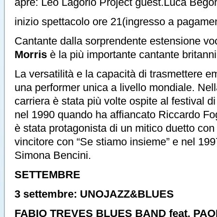
apre: Leo Lagorio Project guest.Luca Bego
inizio spettacolo ore 21(ingresso a pagame
Cantante dalla sorprendente estensione v
Morris
è la più importante cantante britann
La versatilità e la capacità di trasmettere 
una performer unica a livello mondiale. Ne
carriera è stata più volte ospite al festival 
nel 1990 quando ha affiancato Riccardo Fog
è stata protagonista di un mitico duetto co
vincitore con “Se stiamo insieme” e nel 1997
Simona Bencini.
SETTEMBRE
3 settembre: UNOJAZZ&BLUES
FABIO TREVES BLUES BAND feat. PA