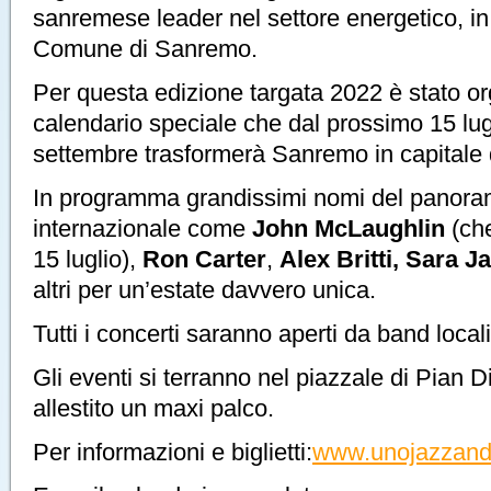
sanremese leader nel settore energetico, in
Comune di Sanremo.
Per questa edizione targata 2022 è stato o
calendario speciale che dal prossimo 15 lugl
settembre trasformerà Sanremo in capitale d
In programma grandissimi nomi del panora
internazionale come
John McLaughlin
(che
15 luglio),
Ron Carter
,
Alex Britti, Sara 
altri per un’estate davvero unica.
Tutti i concerti saranno aperti da band locali
Gli eventi si terranno nel piazzale di Pian 
allestito un maxi palco.
Per informazioni e biglietti:
www.unojazzandb