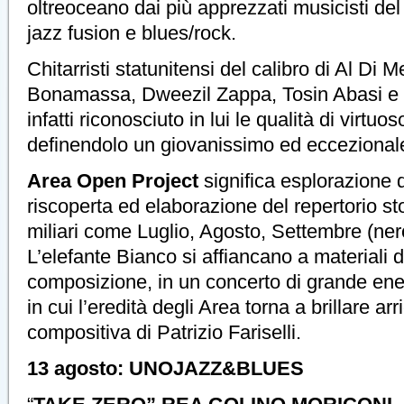
oltreoceano dai più apprezzati musicisti d
jazz fusion e blues/rock.
Chitarristi statunitensi del calibro di Al Di 
Bonamassa, Dweezil Zappa, Tosin Abasi e
infatti riconosciuto in lui le qualità di virtuos
definendolo un giovanissimo ed eccezional
Area Open Project
significa esplorazione d
riscoperta ed elaborazione del repertorio sto
miliari come Luglio, Agosto, Settembre (n
L’elefante Bianco si affiancano a materiali 
composizione, in un concerto di grande en
in cui l’eredità degli Area torna a brillare ar
compositiva di Patrizio Fariselli.
13 agosto: UNOJAZZ&BLUES