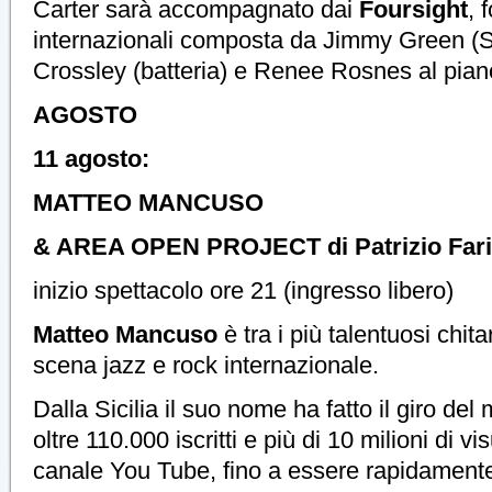
Carter sarà accompagnato dai
Foursight
, 
internazionali composta da Jimmy Green (
Crossley (batteria) e Renee Rosnes al piano
AGOSTO
11 agosto:
MATTEO MANCUSO
& AREA OPEN PROJECT di Patrizio Faris
inizio spettacolo ore 21 (ingresso libero)
Matteo Mancuso
è tra i più talentuosi chita
scena jazz e rock internazionale.
Dalla Sicilia il suo nome ha fatto il giro d
oltre 110.000 iscritti e più di 10 milioni di v
canale You Tube, fino a essere rapidamente