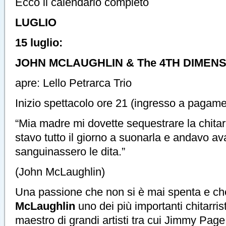
Ecco il calendario completo
LUGLIO
15 luglio:
JOHN MCLAUGHLIN & The 4TH DIMEN
apre: Lello Petrarca Trio
Inizio spettacolo ore 21 (ingresso a pagam
“Mia madre mi dovette sequestrare la chita
stavo tutto il giorno a suonarla e andavo a
sanguinassero le dita.”
(John McLaughlin)
Una passione che non si è mai spenta e c
McLaughlin
uno dei più importanti chitarristi
maestro di grandi artisti tra cui Jimmy Page