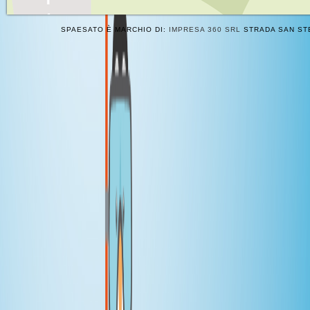
SPAESATO È MARCHIO DI:
IMPRESA 360 SRL
STRADA SAN STE