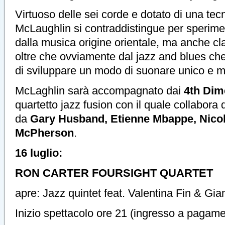
Virtuoso delle sei corde e dotato di una tec
McLaughlin si contraddistingue per sperime
dalla musica origine orientale, ma anche c
oltre che ovviamente dal jazz and blues ch
di sviluppare un modo di suonare unico e m
McLaghlin sarà accompagnato dai
4th Dim
quartetto jazz fusion con il quale collabor
da
Gary Husband, Etienne Mbappe, Nicol
McPherson
.
16 luglio:
RON CARTER FOURSIGHT QUARTET
apre: Jazz quintet feat. Valentina Fin & Gi
Inizio spettacolo ore 21 (ingresso a pagam