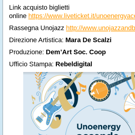
Link acquisto biglietti
online
https://www.liveticket.it/unoenergya
Rassegna Unojazz
http://www.unojazzandbl
Direzione Artistica:
Mara De Scalzi
Produzione:
Dem’Art Soc. Coop
Ufficio Stampa:
Rebeldigital