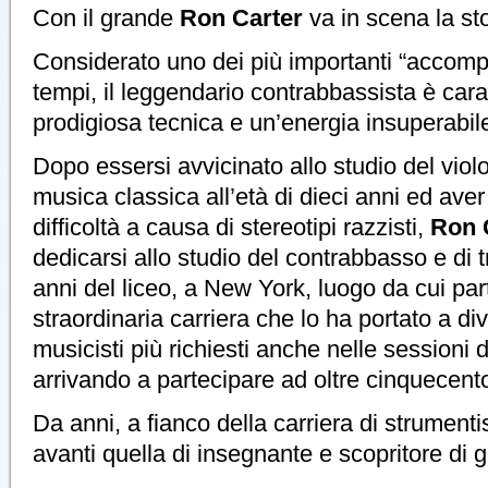
Con il grande
Ron Carter
va in scena la sto
Considerato uno dei più importanti “accompag
tempi, il leggendario contrabbassista è cara
prodigiosa tecnica e un’energia insuperabil
Dopo essersi avvicinato allo studio del violo
musica classica all’età di dieci anni ed av
difficoltà a causa di stereotipi razzisti,
Ron
dedicarsi allo studio del contrabbasso e di tr
anni del liceo, a New York, luogo da cui part
straordinaria carriera che lo ha portato a di
musicisti più richiesti anche nelle sessioni d
arrivando a partecipare ad oltre cinquecent
Da anni, a fianco della carriera di strumenti
avanti quella di insegnante e scopritore di gi