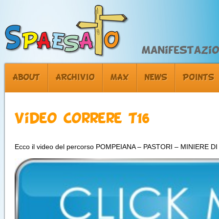
Manifestazion
ABOUT
ARCHIVIO
MAX
NEWS
POINTS
Video Correre T16
Ecco il video del percorso POMPEIANA – PASTORI – MINIERE 