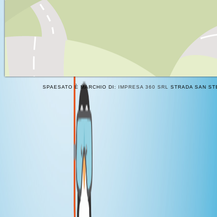
SPAESATO È MARCHIO DI:
IMPRESA 360 SRL
STRADA SAN STE