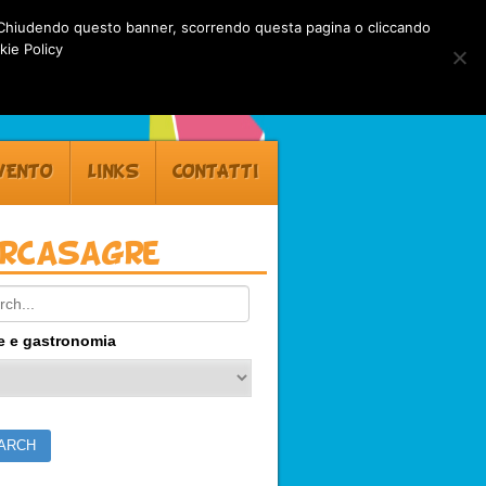
rti. Chiudendo questo banner, scorrendo questa pagina o cliccando
kie Policy
VENTO
LINKS
CONTATTI
ercasagre
ch:
e e gastronomia