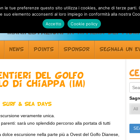
 con le tue preferenze questo sito utilizza i cookies, anche di terze pa
 suo elemento acconsenti al loro impiego in conformità alla nostra Coo
Accetto
Cookie policy
Manifestazioni in Riviera dei Fiori
NEWS
POINTS
SPONSOR
SEGNALA UN E
C
ntieri del Golfo
lo di Chiappa (IM)
Sear
Sagr
n Surf & Sea Days
scursione veramente unica.
e parenti: sarà uno splendido percorso alla portata di tutti
ce escursione nella parte più a Ovest del Golfo Dianese,