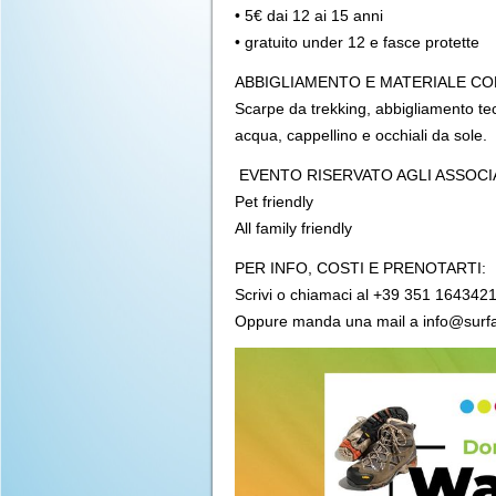
• 5€ dai 12 ai 15 anni
• gratuito under 12 e fasce protette
ABBIGLIAMENTO E MATERIALE CON
Scarpe da trekking, abbigliamento tec
acqua, cappellino e occhiali da sole.
EVENTO RISERVATO AGLI ASSOCIATI 
Pet friendly
All family friendly
PER INFO, COSTI E PRENOTARTI:
Scrivi o chiamaci al +39 351 164342
Oppure manda una mail a info@sur