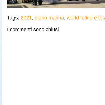
Tags:
2021
,
diano marina
,
world folklore fes
I commenti sono chiusi.