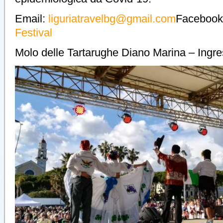
Email:
liguriatravelbg@gmail.com
Faceboo
Festival
Molo delle Tartarughe Diano Marina – Ingre