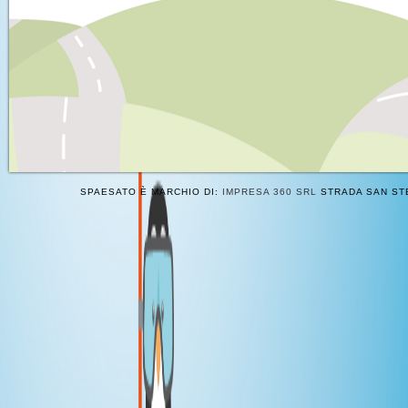
SPAESATO È MARCHIO DI:
IMPRESA 360 SRL
STRADA SAN STE