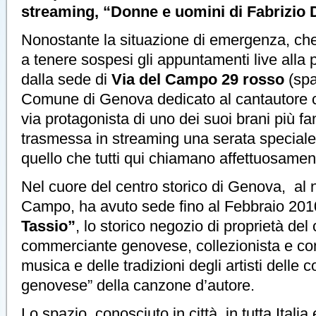
streaming, “Donne e uomini di Fabrizio
Nonostante la situazione di emergenza, ch
a tenere sospesi gli appuntamenti live alla 
dalla sede di
Via del Campo 29 rosso
(sp
Comune di Genova dedicato al cantautore c
via protagonista di uno dei suoi brani più fa
trasmessa in streaming una serata special
quello che tutti qui chiamano affettuosament
Nel cuore del centro storico di Genova, al n
Campo, ha avuto sede fino al Febbraio 201
Tassio”
, lo storico negozio di proprietà de
commerciante genovese, collezionista e con
musica e delle tradizioni degli artisti delle 
genovese” della canzone d’autore.
Lo spazio, conosciuto in città, in tutta Italia