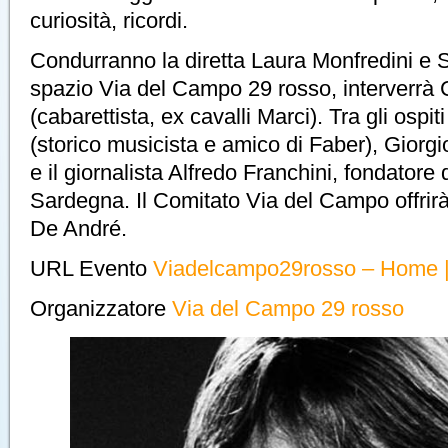
curiosità, ricordi.
Condurranno la diretta Laura Monfredini e 
spazio Via del Campo 29 rosso, interverrà 
(cabarettista, ex cavalli Marci). Tra gli ospi
(storico musicista e amico di Faber), Giorgi
e il giornalista Alfredo Franchini, fondator
Sardegna. Il Comitato Via del Campo offrir
De André.
URL Evento
Viadelcampo29rosso – Home 
Organizzatore
Via del Campo 29 rosso