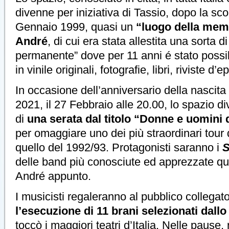
divenne per iniziativa di Tassio, dopo la sc
Gennaio 1999, quasi un
“luogo della memo
André
, di cui era stata allestita una sorta d
permanente” dove per 11 anni é stato possib
in vinile originali, fotografie, libri, riviste d
In occasione dell’anniversario della nascita
2021, il 27 Febbraio alle 20.00, lo spazio d
di
una serata dal titolo “Donne e uomini 
per omaggiare uno dei più straordinari tour 
quello del 1992/93. Protagonisti saranno i
S
delle band più conosciute ed apprezzate qu
André appunto.
I musicisti regaleranno al pubblico collegat
l’esecuzione di 11 brani selezionati dallo
toccò i maggiori teatri d’Italia. Nelle pause,