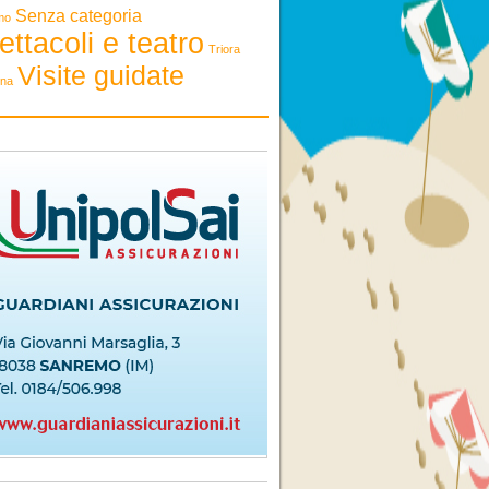
Senza categoria
mo
ettacoli e teatro
Triora
Visite guidate
ona