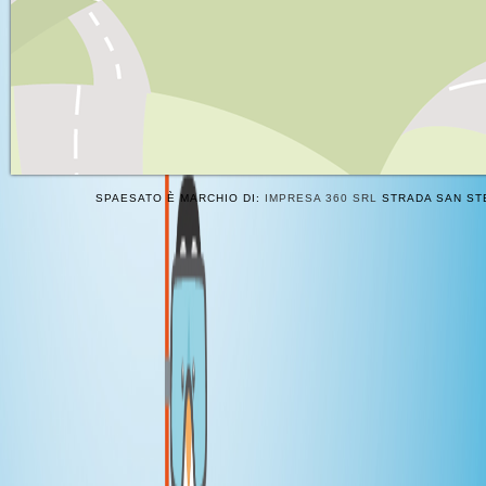
SPAESATO È MARCHIO DI:
IMPRESA 360 SRL
STRADA SAN STE