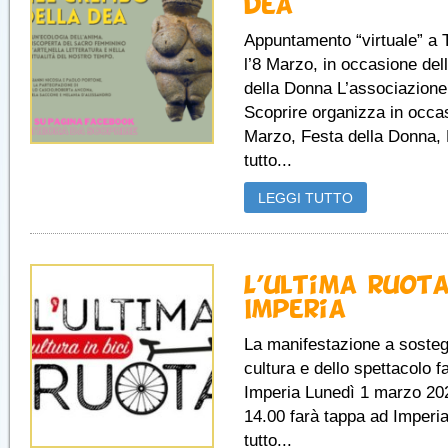
dea
Appuntamento “virtuale” a T
l’8 Marzo, in occasione del
della Donna L’associazione
Scoprire organizza in occas
Marzo, Festa della Donna, 
tutto...
LEGGI TUTTO
L’ultima ruot
Imperia
La manifestazione a sosteg
cultura e dello spettacolo f
Imperia Lunedì 1 marzo 202
14.00 farà tappa ad Imperia
tutto...