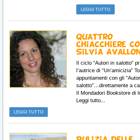
LEGGI TUTTO
Quattro
chiacchiere c
Silvia Avallo
Il ciclo “Autori in salotto” 
l’autrice di “Un’amicizia” To
appuntamenti con gli “Autor
salotto”…direttamente a ca
Il Mondadori Bookstore di 
Leggi tutto...
LEGGI TUTTO
Pulizia delle