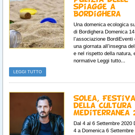
spiagge a
Bordighera
Una domenica ecologica su
di Bordighera Domenica 14
l’associazione BordiEventi
una giornata all’insegna del
e nel rispetto della natura, 
normative Leggi tutto...
LEGGI TUTTO
Solea, Festiva
della Cultura
Mediterranea 
Dal 4 al 6 Settembre 2020 
4 a Domenica 6 Settembre 