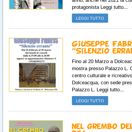
anno, anche nel 2021 la cul
protagonista Leggi tutto...
LEGGI TUTTO
Giuseppe Fabr
“Silenzio erra
Fino al 20 Marzo a Dolceac
mostra presso Palazzo L. G
centro culturale e ricreativo
Dolceacqua, con sede press
Palazzo L. Leggi tutto...
LEGGI TUTTO
Nel grembo de