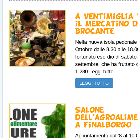
A Ventimiglia
il Mercatino d
Brocante
Nella nuova isola pedonale
Ottobre dalle 8.30 alle 18.0
fortunato esordio di sabato
settembre, che ha fruttato o
1.280 Leggi tutto...
LEGGI TUTTO
Salone
dell’Agroalim
a Finalborgo
Appuntamento dall’8 al 10 