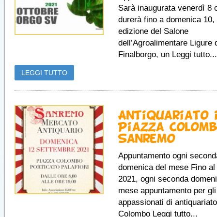
Sarà inaugurata venerdì 8 o
durerà fino a domenica 10,
edizione del Salone
dell’Agroalimentare Ligure 
Finalborgo, un Leggi tutto...
LEGGI TUTTO
Antiquariato 
Piazza Colomb
Sanremo
Appuntamento ogni second
domenica del mese Fino al
2021, ogni seconda domeni
mese appuntamento per gli
appassionati di antiquariat
Colombo Leggi tutto...