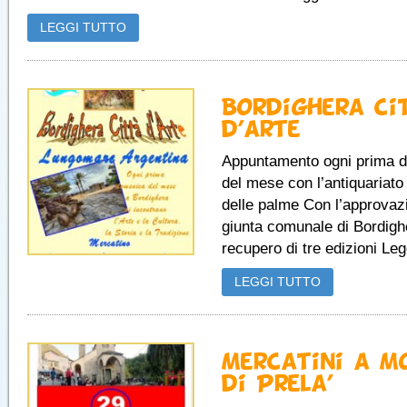
LEGGI TUTTO
Bordighera ci
d’arte
Appuntamento ogni prima 
del mese con l’antiquariato 
delle palme Con l’approvaz
giunta comunale di Bordighe
recupero di tre edizioni Legg
LEGGI TUTTO
Mercatini a Mo
di Prela’