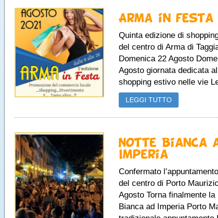
Arma in festa
Quinta edizione di shopping
del centro di Arma di Taggi
Domenica 22 Agosto Dome
Agosto giornata dedicata al
shopping estivo nelle vie Le
LEGGI TUTTO
Notte Bianca 
Imperia
Confermato l’appuntamento 
del centro di Porto Maurizi
Agosto Torna finalmente la
Bianca ad Imperia Porto Mau