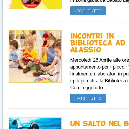
in zona gialla da Sabato Leg
LEGGI TUTTO
Incontri in
Biblioteca ad
Alassio
Mercoledì 28 Aprile alle or
appuntamento per i piccoli
finalmente i laboratori in p
i più piccoli alla Biblioteca 
Con Leggi tutto...
LEGGI TUTTO
Un salto nel b