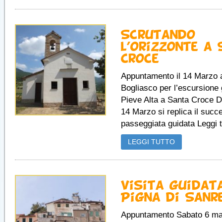
Scrutando
l’orizzonte a
Croce
Appuntamento il 14 Marzo 
Bogliasco per l’escursione 
Pieve Alta a Santa Croce 
14 Marzo si replica il succ
passeggiata guidata Leggi tu
LEGGI TUTTO
Visita guidat
Pigna di Sanr
Appuntamento Sabato 6 ma