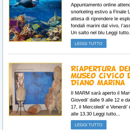
Appuntamento online atten
snorkeling estivo a Finale L
attesa di riprendere le espl
fondali marini dal vivo, l’a
Un salto nel blu Leggi tutto.
LEGGI TUTTO
Riapertura de
Museo Civico 
Diano Marina
Il MARM sarà aperto il Mart
Giovedi’ dalle 9 alle 12 e da
17, il Mercoledi’ e Venerdi’ 
alle 13.30 Leggi tutto...
LEGGI TUTTO