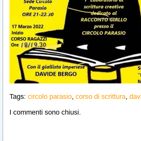
Tags:
circolo parasio
,
corso di scrittura
,
dav
I commenti sono chiusi.