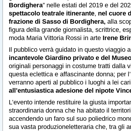
Bordighera
” nelle estati del 2019 e del 20
spettacolo teatrale itinerante
,
nel cuore d
frazione di Sasso di Bordighera,
alla scop
figura della grande giornalista, scrittrice, es
moda Maria Vittoria Rossi in arte
Irene Bri
Il pubblico verrà guidato in questo viaggio a
incantevole Giardino privato e del Museo
originali personaggi in costume tratti dalla v
questa eclettica e affascinante donna; per l’
verranno aperti al pubblico i luoghi a lei car
all’entusiastica adesione del nipote Vinc
L’evento intende restituire la giusta import
straordinaria donna che ha abitato il territor
accendendo un faro sul suo poliedrico mondo
sua vasta produzioneletteraria che, tra gli a