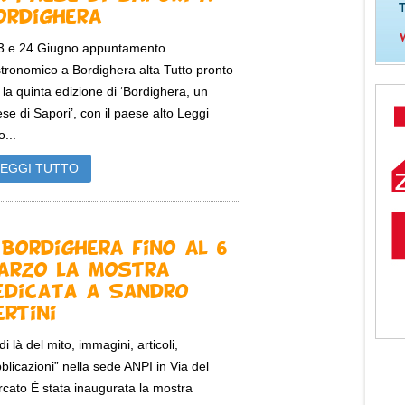
ordighera
23 e 24 Giugno appuntamento
tronomico a Bordighera alta Tutto pronto
 la quinta edizione di ‘Bordighera, un
se di Sapori’, con il paese alto Leggi
o...
LEGGI TUTTO
 Bordighera fino al 6
arzo la mostra
edicata a Sandro
ertini
 di là del mito, immagini, articoli,
blicazioni” nella sede ANPI in Via del
cato È stata inaugurata la mostra