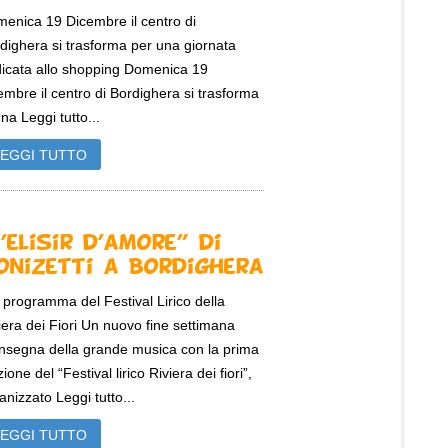
enica 19 Dicembre il centro di
dighera si trasforma per una giornata
icata allo shopping Domenica 19
embre il centro di Bordighera si trasforma
una Leggi tutto...
LEGGI TUTTO
L’elisir d’amore” di
onizetti a Bordighera
 programma del Festival Lirico della
iera dei Fiori Un nuovo fine settimana
’insegna della grande musica con la prima
zione del “Festival lirico Riviera dei fiori”,
anizzato Leggi tutto...
LEGGI TUTTO