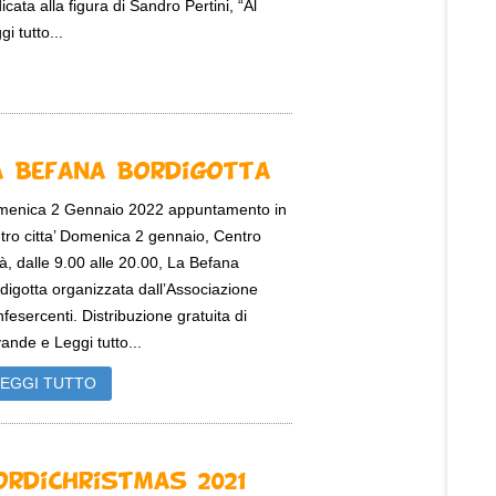
icata alla figura di Sandro Pertini, “Al
gi tutto...
a Befana Bordigotta
enica 2 Gennaio 2022 appuntamento in
tro citta’ Domenica 2 gennaio, Centro
tà, dalle 9.00 alle 20.00, La Befana
digotta organizzata dall’Associazione
fesercenti. Distribuzione gratuita di
ande e Leggi tutto...
LEGGI TUTTO
ordiChristmas 2021