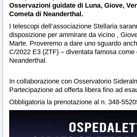
Osservazioni guidate di Luna, Giove, Ven
Cometa di Neanderthal.
I telescopi dell’associazione Stellaria sara
disposizione per ammirare da vicino , Giov
Marte. Proveremo a dare uno sguardo anch
C/2022 E3 (ZTF) – diventata famosa come 
Neanderthal.
In collaborazione con Osservatorio Sidera
Partecipazione ad offerta libera fino ad esa
Obbligatoria la prenotazione al n. 348-552