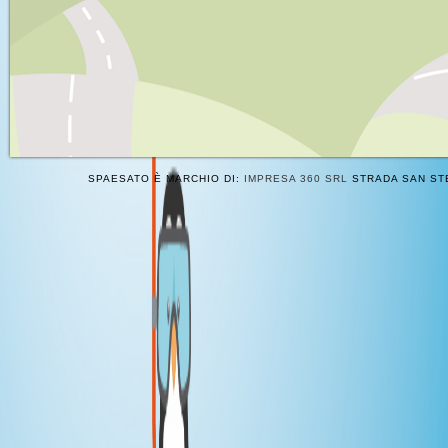
SPAESATO È MARCHIO DI:
IMPRESA 360 SRL
STRADA SAN STE