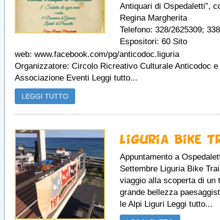
Antiquari di Ospedaletti”, c
Regina Margherita
Telefono: 328/2625309; 33
Espositori: 60 Sito
web: www.facebook.com/pg/anticodoc.liguria
Organizzatore: Circolo Ricreativo Culturale Anticodoc e
Associazione Eventi Leggi tutto...
LEGGI TUTTO
Liguria Bike T
Appuntamento a Ospedaletti
Settembre Liguria Bike Trai
viaggio alla scoperta di un t
grande bellezza paesaggist
le Alpi Liguri Leggi tutto...