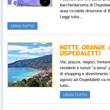
barche/darsena di Ospedalet
area ciclabile direzione di 
Leggi tutto...
LEGGI TUTTO
Notte Orange 
Ospedaletti
Vie, piazze, negozi, fontane,
residenti e turisti “a tema” 
di shopping e divertimento
agosto ad Ospedaletti va in
tutto...
LEGGI TUTTO