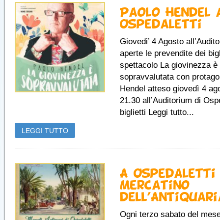
Paolo Hendel 
Ospedaletti
Giovedi’ 4 Agosto all’Audit
aperte le prevendite dei bigl
spettacolo La giovinezza è
sopravvalutata con protago
Hendel atteso giovedì 4 ago
21.30 all’Auditorium di Ospe
biglietti Leggi tutto...
LEGGI TUTTO
A Ospedaletti 
Mercatino
dell’Antiquar
Ogni terzo sabato del mese