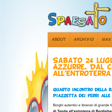
ABOUT
ARCHIVIO
MAX
Sabato 24 lug
Azzurre. Dal c
all’entroterra
Quarto incontro della r
Piazzetta dei Ferri alle 
Borghi autentici e itinerari di grande 
di Tenda all’entroterra di Bordighe