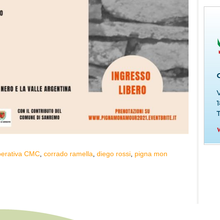
perativa CMC
,
corrado ramella
,
diego rossi
,
pigna mon