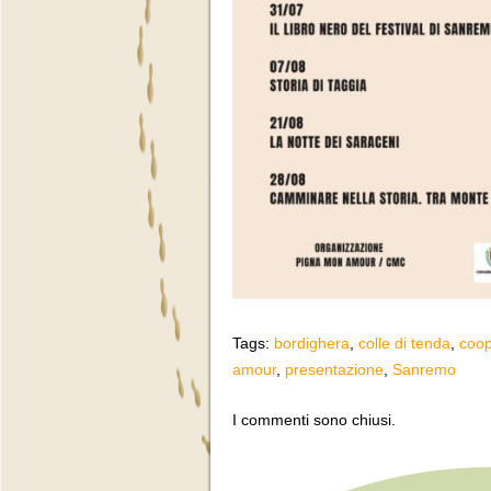
Tags:
bordighera
,
colle di tenda
,
coo
amour
,
presentazione
,
Sanremo
I commenti sono chiusi.