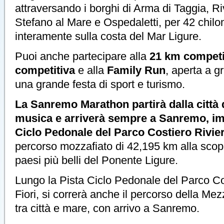
attraversando i borghi di Arma di Taggia, R
Stefano al Mare e Ospedaletti, per 42 chilo
interamente sulla costa del Mar Ligure.
Puoi anche partecipare alla
21 km competi
competitiva
e alla
Family Run
, aperta a gr
una grande festa di sport e turismo.
La Sanremo Marathon partirà dalla città de
musica e arriverà sempre a Sanremo, im
Ciclo Pedonale del Parco Costiero Riviera
percorso mozzafiato di 42,195 km alla scoper
paesi più belli del Ponente Ligure.
Lungo la Pista Ciclo Pedonale del Parco Co
Fiori, si correrà anche il percorso della M
tra città e mare, con arrivo a Sanremo.