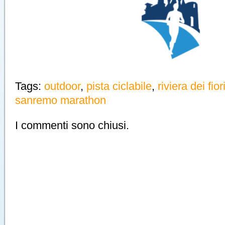
Tags:
outdoor
,
pista ciclabile
,
riviera dei fior
sanremo marathon
I commenti sono chiusi.