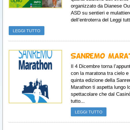
organizzato da Dianese Ou
ASD su sentieri e mulattier
dell’entroterra del Leggi tutt
LEGGI TUTTO
Sanremo Mara
Il 4 Dicembre torna l’appu
con la maratona tra cielo 
quinta edizione della Sanr
Marathon ti aspetta lungo l
spettacolare che dal Casin
tutto...
LEGGI TUTTO