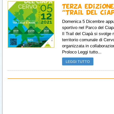
Terza edizione
“Trail del Cia
Domenica 5 Dicembre app
sportivo nel Parco del Ciap
Il Trail del Ciapà si svolge 
territorio comunale di Cerv
organizzata in collaborazio
Proloco Leggi tutto...
LEGGI TUTTO